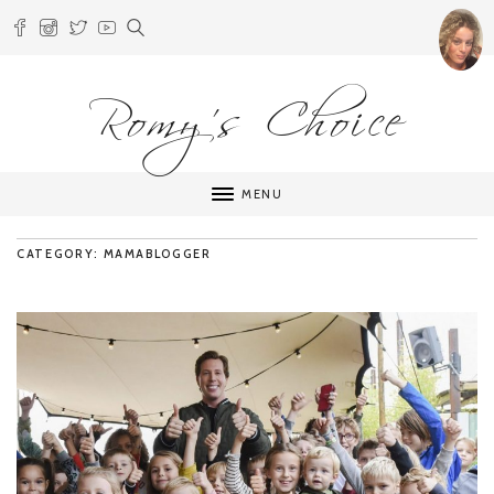
Romy's Choice
MENU
CATEGORY: MAMABLOGGER