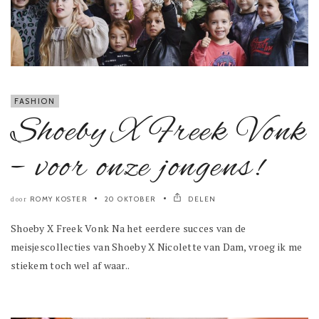
FASHION
Shoeby X Freek Vonk
– voor onze jongens!
ROMY KOSTER
20 OKTOBER
DELEN
door
Shoeby X Freek Vonk Na het eerdere succes van de
meisjescollecties van Shoeby X Nicolette van Dam, vroeg ik me
stiekem toch wel af waar..