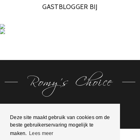
GASTBLOGGER BIJ
Romy's Choice
Deze site maakt gebruik van cookies om de
beste gebruikerservaring mogelijk te
maken.
Lees meer