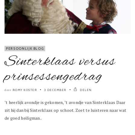
PERSOONLIJK BLOG
Sinterklaas versus
prinsessengedrag
ROMY KOSTER
3 DECEMBER
DELEN
door
’t heerlijk avondje is gekomen, ’t avondje van Sinterklaas Daar
zit hij dan bij Sinterklaas op schoot. Zoet te luisteren naar wat
de goed heiligman..