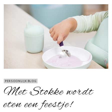
PERSOONLIJK BLOG
Met Stokke wordt
eten een feestje!