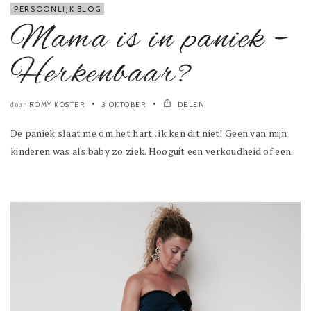
PERSOONLIJK BLOG
Mama is in paniek –
Herkenbaar?
ROMY KOSTER
3 OKTOBER
DELEN
door
De paniek slaat me om het hart.. ik ken dit niet! Geen van mijn
kinderen was als baby zo ziek. Hooguit een verkoudheid of een..