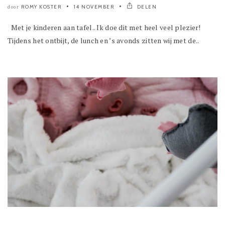
ROMY KOSTER
14 NOVEMBER
DELEN
door
Met je kinderen aan tafel.. Ik doe dit met heel veel plezier!
Tijdens het ontbijt, de lunch en ’s avonds zitten wij met de..