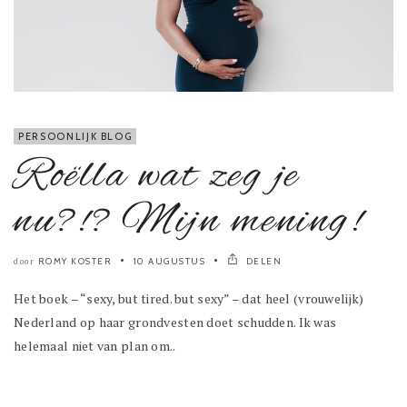
PERSOONLIJK BLOG
Roëlla wat zeg je
nu?!? Mijn mening!
ROMY KOSTER
10 AUGUSTUS
DELEN
door
Het boek – “sexy, but tired. but sexy” – dat heel (vrouwelijk)
Nederland op haar grondvesten doet schudden. Ik was
helemaal niet van plan om..