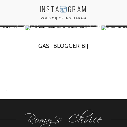
INSTA
GRAM
VOLG MIJ OP INSTAGRAM
GASTBLOGGER BIJ
Romy's Choice