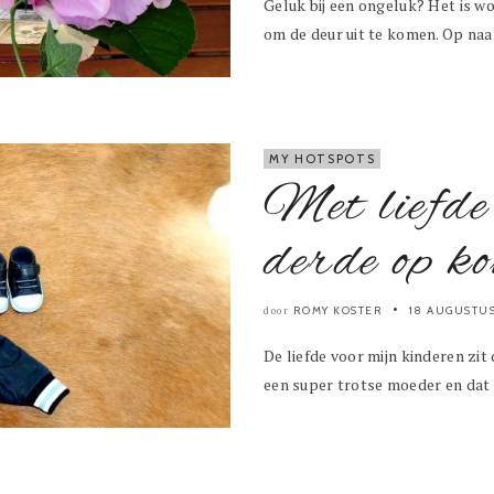
Geluk bij een ongeluk? Het is 
om de deur uit te komen. Op naar
MY HOTSPOTS
Met liefde
derde op k
ROMY KOSTER
18 AUGUSTU
door
De liefde voor mijn kinderen zit
een super trotse moeder en dat 