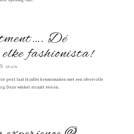
rtment…. Dé
 elke fashionista!
DELEN
 post laat ik jullie kennismaken met een sfeervolle
rg. Deze winkel straalt één en..