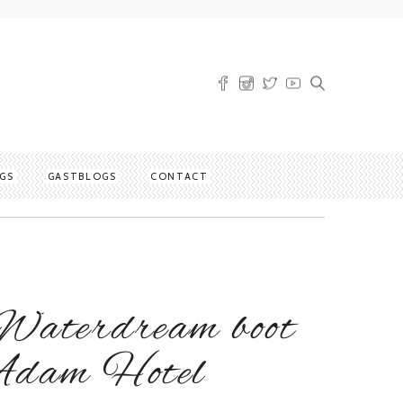
GS
GASTBLOGS
CONTACT
Waterdream boot
Adam Hotel