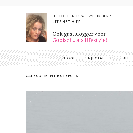
HI HOI, BENIEUWD WIE IK BEN?
LEES HET HIER!
Ook gastblogger voor
Gooisch...als lifestyle!
HOME
INJECTABLES
UITE
CATEGORIE: MY HOTSPOTS