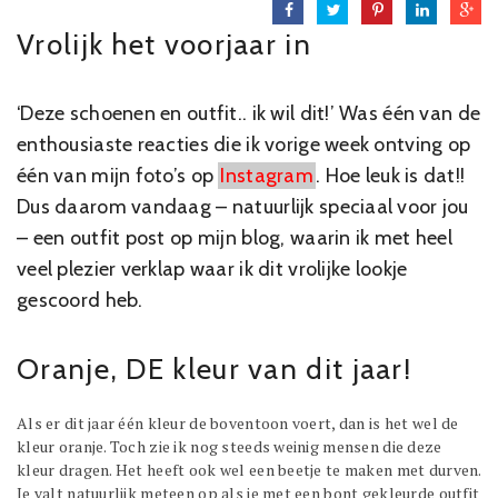
Vrolijk het voorjaar in
‘Deze schoenen en outfit.. ik wil dit!’ Was één van de
enthousiaste reacties die ik vorige week ontving op
één van mijn foto’s op
Instagram
. Hoe leuk is dat!!
Dus daarom vandaag – natuurlijk speciaal voor jou
– een outfit post op mijn blog, waarin ik met heel
veel plezier verklap waar ik dit vrolijke lookje
gescoord heb.
Oranje, DE kleur van dit jaar!
Als er dit jaar één kleur de boventoon voert, dan is het wel de
kleur oranje. Toch zie ik nog steeds weinig mensen die deze
kleur dragen. Het heeft ook wel een beetje te maken met durven.
Je valt natuurlijk meteen op als je met een bont gekleurde outfit