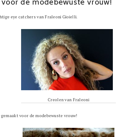
 voor de modebewuste vrouw!
tige eye catchers van Fraleoni Gioielli.
Creolen van Fraleoni
n gemaakt voor de modebewuste vrouw!