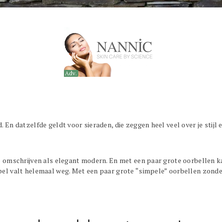
Adv.
. En datzelfde geldt voor sieraden, die zeggen heel veel over je stijl 
te omschrijven als elegant modern. En met een paar grote oorbellen k
bel valt helemaal weg. Met een paar grote “simpele” oorbellen zonder 