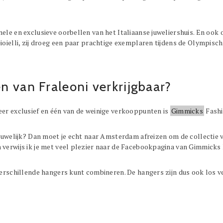
nele en exclusieve oorbellen van het Italiaanse juweliershuis. En ook
ioielli, zij droeg een paar prachtige exemplaren tijdens de Olympisch
n van Fraleoni verkrijgbaar?
eer exclusief en één van de weinige verkooppunten is
Gimmicks
Fashi
vrouwelijk? Dan moet je echt naar Amsterdam afreizen om de collectie 
 verwijs ik je met veel plezier naar de Facebookpagina van Gimmicks 
verschillende hangers kunt combineren. De hangers zijn dus ook los v