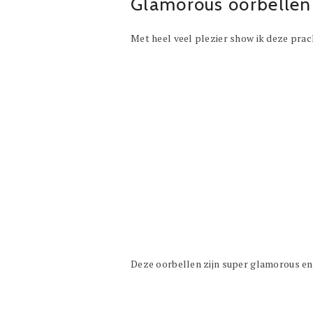
Glamorous oorbellen
Met heel veel plezier show ik deze prach
Deze oorbellen zijn super glamorous e