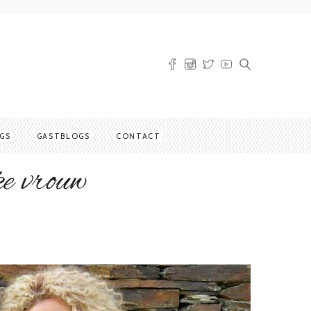
GS
GASTBLOGS
CONTACT
ke vrouw