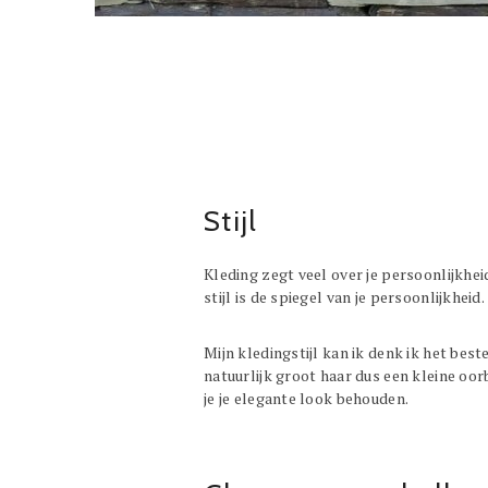
Stijl
Kleding zegt veel over je persoonlijkheid
stijl is de spiegel van je persoonlijkheid.
Mijn kledingstijl kan ik denk ik het bes
natuurlijk groot haar dus een kleine oor
je je elegante look behouden.