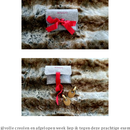
stijlvolle creolen en afgelopen week liep ik tegen deze prachtige exe