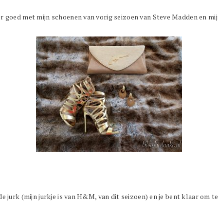
 goed met mijn schoenen van vorig seizoen van Steve Madden en mij
jurk (mijn jurkje is van H&M, van dit seizoen) en je bent klaar om t