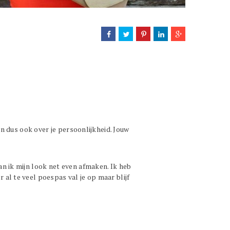
en dus ook over je persoonlijkheid. Jouw
an ik mijn look net even afmaken. Ik heb
al te veel poespas val je op maar blijf