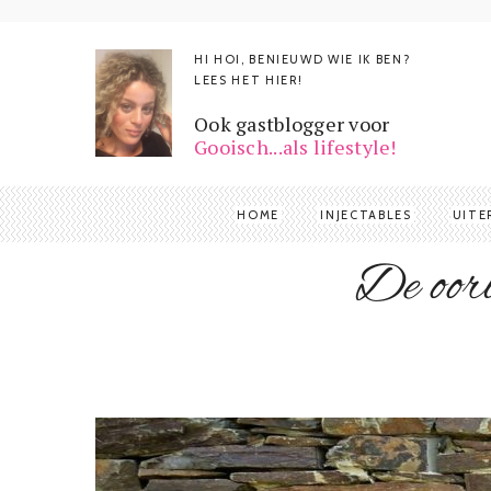
HI HOI, BENIEUWD WIE IK BEN?
LEES HET HIER!
Ook gastblogger voor
Gooisch...als lifestyle!
HOME
INJECTABLES
UITE
De oorb