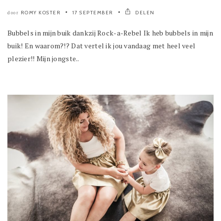
ROMY KOSTER
17 SEPTEMBER
DELEN
door
Bubbels in mijn buik dankzij Rock-a-Rebel Ik heb bubbels in mijn
buik! En waarom?!? Dat vertel ik jou vandaag met heel veel
plezier!! Mijn jongste..