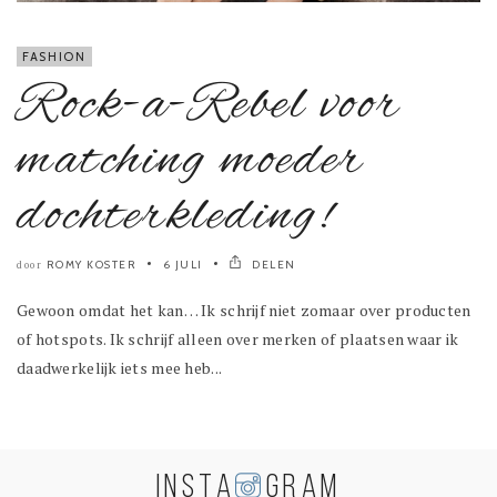
FASHION
Rock-a-Rebel voor
matching moeder
dochterkleding!
ROMY KOSTER
6 JULI
DELEN
door
Gewoon omdat het kan… Ik schrijf niet zomaar over producten
of hotspots. Ik schrijf alleen over merken of plaatsen waar ik
daadwerkelijk iets mee heb...
INSTA
GRAM