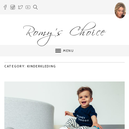
Romy's Choice
MENU
CATEGORY: KINDERKLEDING