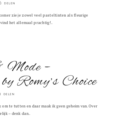
DELEN
omer zie je zowel veel pasteltinten als fleurige
 vind het allemaal prachtig!..
& Mode –
 by Romy’s Choice
DELEN
k om te tutten en daar maak ik geen geheim van. Over
lijk – denk dan..