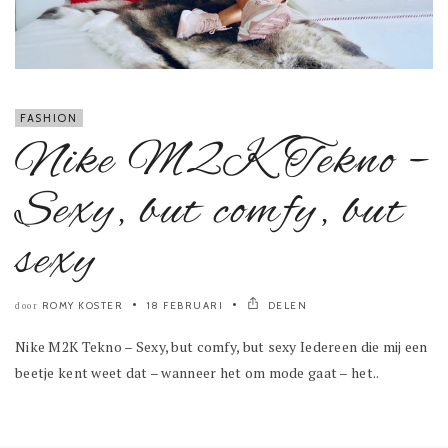
FASHION
Nike M2K Tekno –
Sexy, but comfy, but
sexy
ROMY KOSTER
18 FEBRUARI
DELEN
door
Nike M2K Tekno – Sexy, but comfy, but sexy Iedereen die mij een
beetje kent weet dat – wanneer het om mode gaat – het..