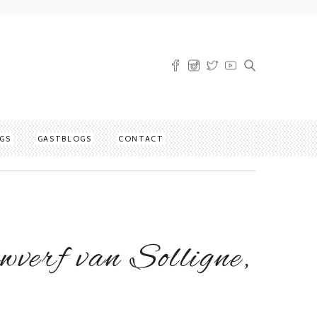
GS
GASTBLOGS
CONTACT
erf van Solligne,