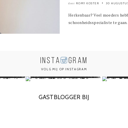
ROMY KOSTER
30 AUGUSTU
door
Herkenbaar? Veel moeders hebben
schoonheidsspecialiste te gaan. 
INSTA
GRAM
VOLG MIJ OP INSTAGRAM
GASTBLOGGER BIJ