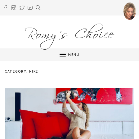
Romy's Choice
MENU
CATEGORY: NIKE