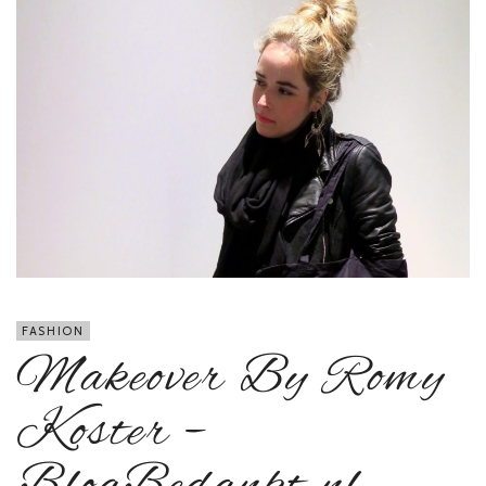
FASHION
Makeover By Romy
Koster –