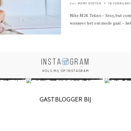
ROMY KOSTER
18 FEBRUARI
door
Nike M2K Tekno – Sexy, but comfy
wanneer het om mode gaat – het
INSTA
GRAM
VOLG MIJ OP INSTAGRAM
GASTBLOGGER BIJ