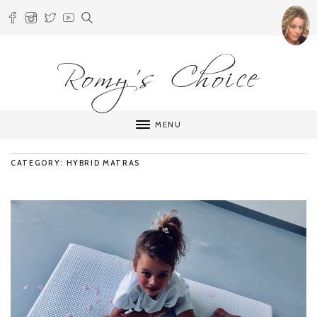
Romy's Choice
MENU
CATEGORY: HYBRID MATRAS