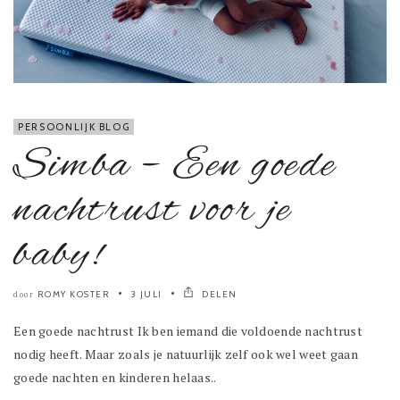
PERSOONLIJK BLOG
Simba – Een goede
nachtrust voor je
baby!
ROMY KOSTER
3 JULI
DELEN
door
Een goede nachtrust Ik ben iemand die voldoende nachtrust
nodig heeft. Maar zoals je natuurlijk zelf ook wel weet gaan
goede nachten en kinderen helaas..