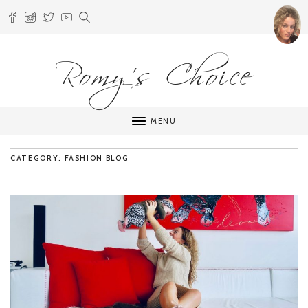
Romy's Choice
MENU
CATEGORY: FASHION BLOG