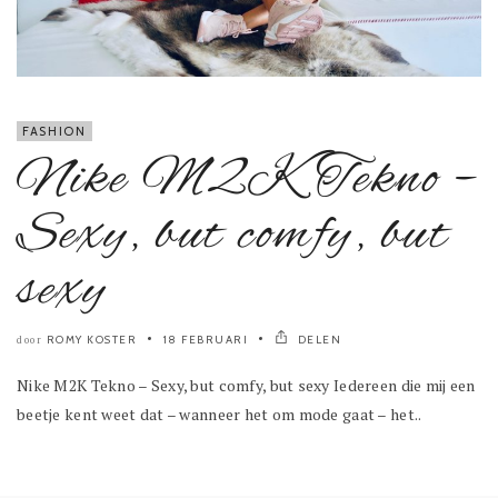
FASHION
Nike M2K Tekno –
Sexy, but comfy, but
sexy
ROMY KOSTER
18 FEBRUARI
DELEN
door
Nike M2K Tekno – Sexy, but comfy, but sexy Iedereen die mij een
beetje kent weet dat – wanneer het om mode gaat – het..