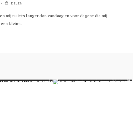
DELEN
nen mij nu iets langer dan vandaag en voor degene die mij
een kleine..