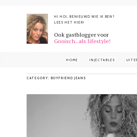
HI HOI, BENIEUWD WIE IK BEN?
LEES HET HIER!
Ook gastblogger voor
Gooisch...als lifestyle!
HOME
INJECTABLES
UITE
CATEGORY: BOYFRIEND JEANS