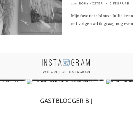
ROMY KOSTER
2 FEBRUARI
door
Mijn favoriete blouse Jullie ken
net volgen wil ik graag nog even 
INSTA
GRAM
VOLG MIJ OP INSTAGRAM
GASTBLOGGER BIJ