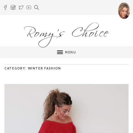
Romy's Choice
MENU
CATEGORY: WINTER FASHION