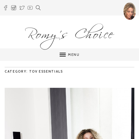
Romy's Choice
MENU
CATEGORY: TOV ESSENTIALS