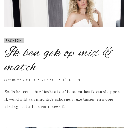
FASHION
Ik ben gek op mix &
match
ROMY KOSTER
23 APRIL
DELEN
door
Zoals het een echte “fashionista” betaamt hou ik van shoppen.
Ik word wild van prachtige schoenen, luxe tassen en mooie
kleding, niet alleen voor mezelf..