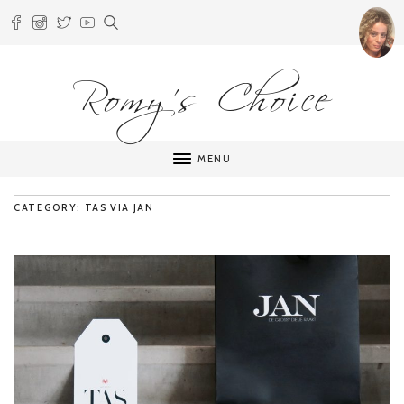
Romy's Choice
MENU
CATEGORY: TAS VIA JAN