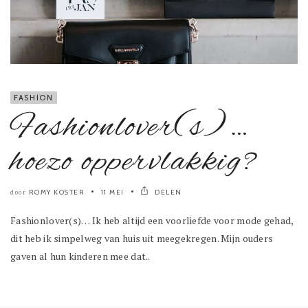
FASHION
Fashionlover(s)…
hoezo oppervlakkig?
ROMY KOSTER
11 MEI
DELEN
door
Fashionlover(s)… Ik heb altijd een voorliefde voor mode gehad,
dit heb ik simpelweg van huis uit meegekregen. Mijn ouders
gaven al hun kinderen mee dat..